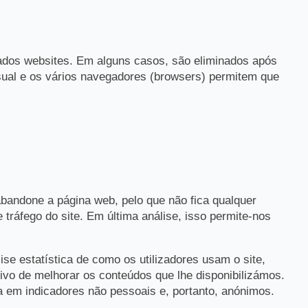
nados websites. Em alguns casos, são eliminados após
usual e os vários navegadores (browsers) permitem que
bandone a página web, pelo que não fica qualquer
 tráfego do site. Em última análise, isso permite-nos
ise estatística de como os utilizadores usam o site,
vo de melhorar os conteúdos que lhe disponibilizámos.
da em
indicadores não pessoais e, portanto, anónimos.