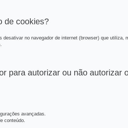
o de cookies?
os desativar no navegador de internet (browser) que utiliza
.
 para autorizar ou não autorizar 
figurações avançadas.
de conteúdo.