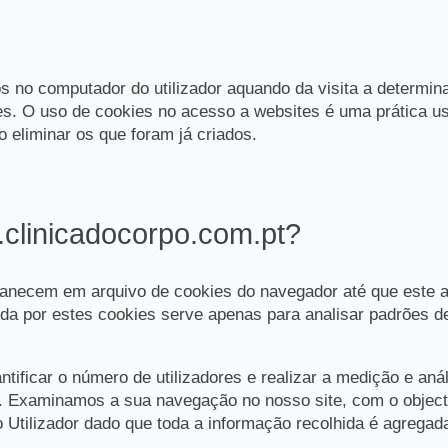
s no computador do utilizador aquando da visita a determi
ores. O uso de cookies no acesso a websites é uma prática 
 eliminar os que foram já criados.
.clinicadocorpo.com.pt?
anecem em arquivo de cookies do navegador até que este a
lhida por estes cookies serve apenas para analisar padrões de
ificar o número de utilizadores e realizar a medição e anál
. Examinamos a sua navegação no nosso site, com o objecti
 Utilizador
dado que toda a informação recolhida é agrega