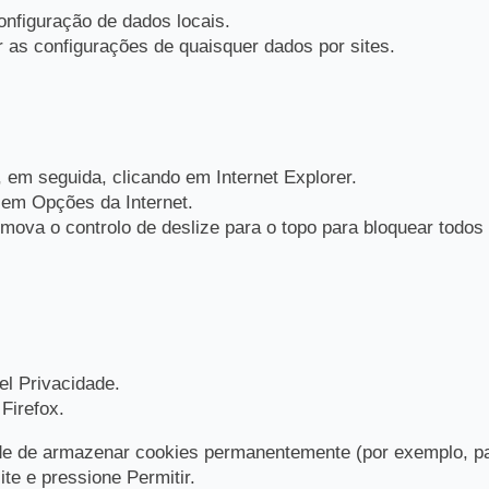
configuração de dados locais.
r as configurações de quaisquer dados por sites.
e, em seguida, clicando em Internet Explorer.
 em Opções da Internet.
mova o controlo de deslize para o topo para bloquear todos 
l Privacidade.
Firefox.
dade de armazenar cookies permanentemente (por exemplo, p
te e pressione Permitir.