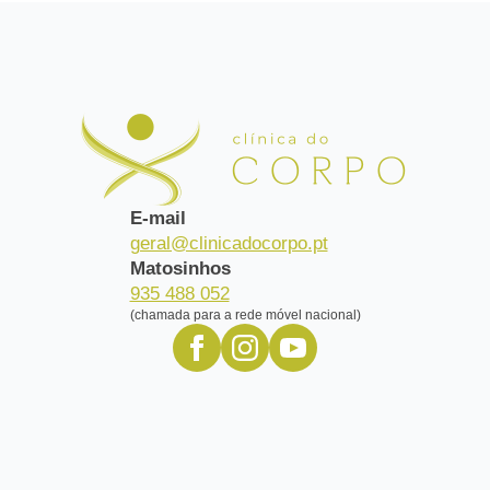
E-mail
geral@clinicadocorpo.pt
Matosinhos
935 488 052
(chamada para a rede móvel nacional)